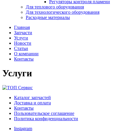
Регуляторы контроля пламени
Для теплового оборудования
Для технологического оборудования
Расходные материалы
Главная
Запчасти
Услуги
Новости
Статьи
О компании
Контакты
Услуги
Каталог запчастей
Доставка и оплата
Контакты
Пользовательское соглашение
Политика конфиденциальности
Instagram