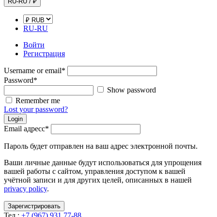
RU-RU / ₽
RU-RU
Войти
Регистрация
Username or email
*
Password
*
Show password
Remember me
Lost your password?
Login
Email адресс
*
Пароль будет отправлен на ваш адрес электронной почты.
Ваши личные данные будут использоваться для упрощения
вашей работы с сайтом, управления доступом к вашей
учётной записи и для других целей, описанных в нашей
privacy policy
.
Зарегистрировать
Тел.:
+7 (967) 931 77-88